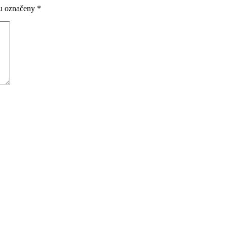
ou označeny
*